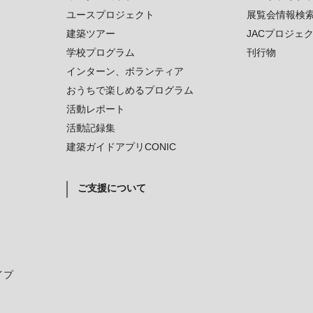
ユースプロジェクト
展覧会情報検
建築ツアー
JACプロジェ
学校プログラム
刊行物
インターン、ボランティア
おうちで楽しめるプログラム
活動レポート
活動記録集
建築ガイドアプリCONIC
ご支援について
イプ