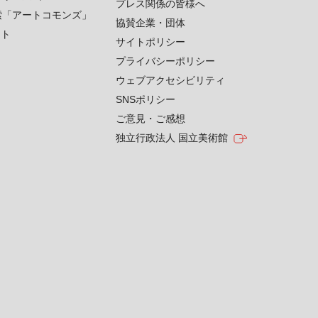
プレス関係の皆様へ
索「アートコモンズ」
協賛企業・団体
クト
サイトポリシー
プライバシーポリシー
ウェブアクセシビリティ
SNSポリシー
ご意見・ご感想
独立行政法人 国立美術館