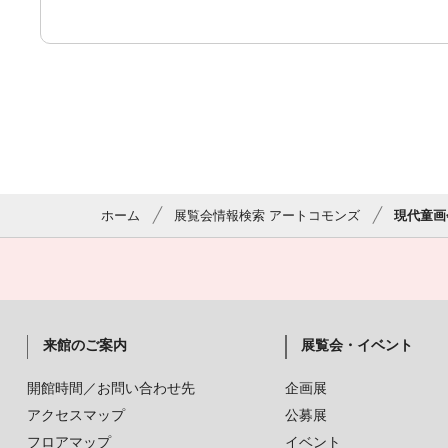
ホーム
展覧会情報検索 アートコモンズ
現代童画
来館のご案内
展覧会・イベント
開館時間／お問い合わせ先
企画展
アクセスマップ
公募展
フロアマップ
イベント