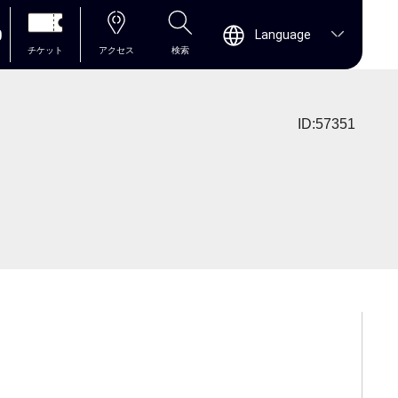
0
Language
チケット
アクセス
検索
ID:57351