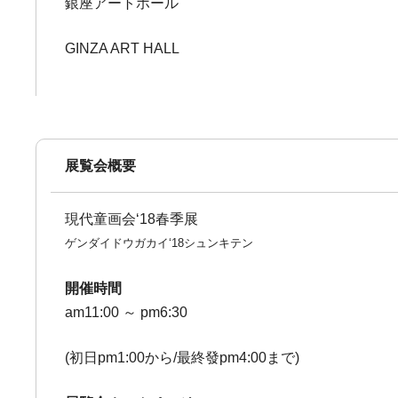
銀座アートホール
GINZA ART HALL
展覧会概要
現代童画会‘18春季展
ゲンダイドウガカイ‘18シュンキテン
開催時間
am11:00 ～ pm6:30
(初日pm1:00から/最終發pm4:00まで)