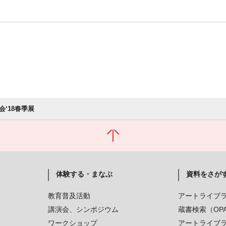
会‘18春季展
体験する・まなぶ
資料をさが
教育普及活動
アートライブ
講演会、シンポジウム
蔵書検索（OP
ワークショップ
アートライブ