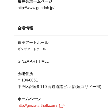
展覧会ホームページ
http://www.gendoh.jp/
会場情報
銀座アートホール
ギンザアートホール
GINZA ART HALL
会場住所
〒104-0061
中央区銀座8-110 高速道路ビル (銀座コリドー街)
ホームページ
http://ginza-arthall.com/