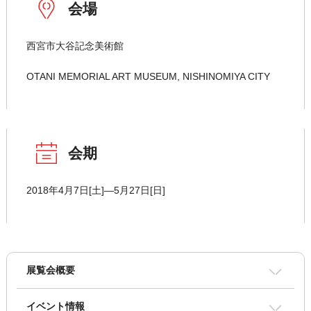
会場
西宮市大谷記念美術館
OTANI MEMORIAL ART MUSEUM, NISHINOMIYA CITY
会期
2018年4月7日[土]―5月27日[日]
展覧会概要
イベント情報