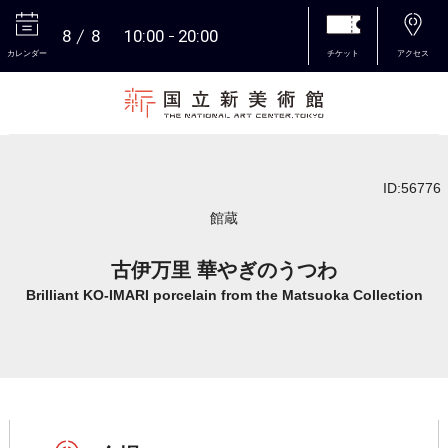
8
8
10:00
20:00
カレンダー
チケット
アクセス
本文へ
ID:56776
館蔵
古伊万里 華やぎのうつわ
Brilliant KO-IMARI porcelain from the Matsuoka Collection