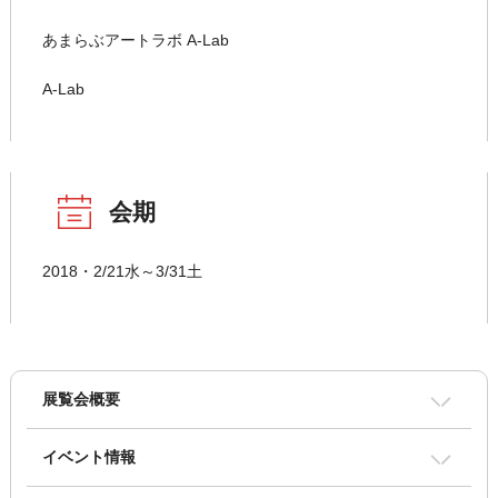
あまらぶアートラボ A-Lab
A-Lab
会期
2018・2/21水～3/31土
展覧会概要
イベント情報