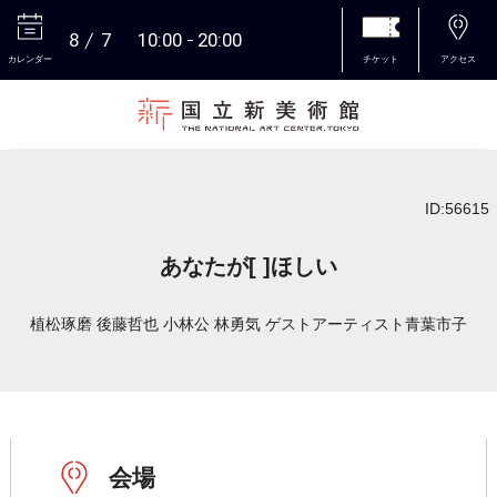
8
7
10:00
20:00
カレンダー
チケット
アクセス
本文へ
ID:56615
あなたが[ ]ほしい
植松琢磨 後藤哲也 小林公 林勇気 ゲストアーティスト青葉市子
会場