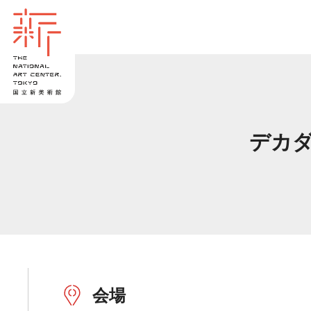
デカダ
会場