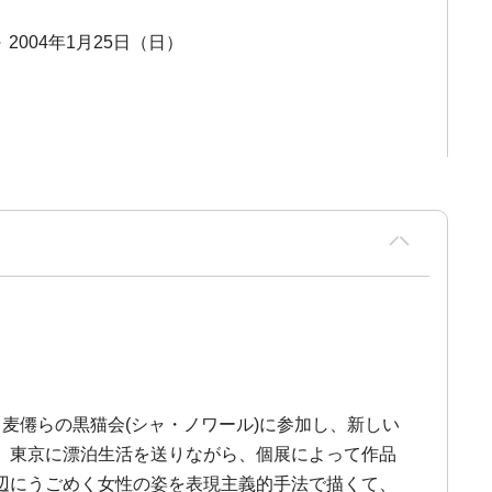
～ 2004年1月25日（日）
土田麦僊らの黒猫会(シャ・ノワール)に参加し、新しい
、東京に漂泊生活を送りながら、個展によって作品
辺にうごめく女性の姿を表現主義的手法で描くて、