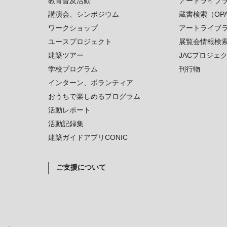
教育普及活動
アートライブ
講演会、シンポジウム
蔵書検索（OP
ワークショップ
アートライブ
ユースプロジェクト
展覧会情報検
建築ツアー
JACプロジェ
学校プログラム
刊行物
インターン、ボランティア
おうちで楽しめるプログラム
活動レポート
活動記録集
建築ガイドアプリCONIC
ご支援について