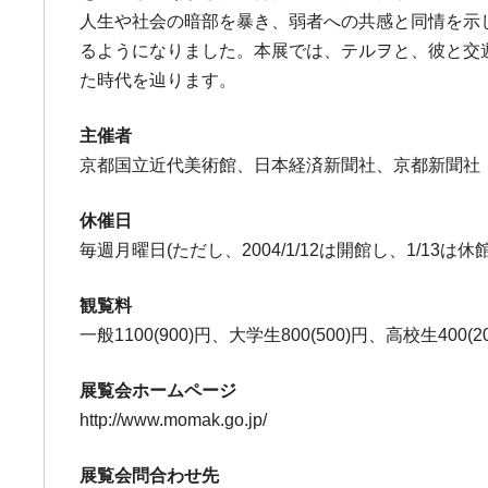
人生や社会の暗部を暴き、弱者への共感と同情を示
るようになりました。本展では、テルヲと、彼と交
た時代を辿ります。
主催者
京都国立近代美術館、日本経済新聞社、京都新聞社
休催日
毎週月曜日(ただし、2004/1/12は開館し、1/13は休館 
観覧料
一般1100(900)円、大学生800(500)円、高校生40
展覧会ホームページ
http://www.momak.go.jp/
展覧会問合わせ先