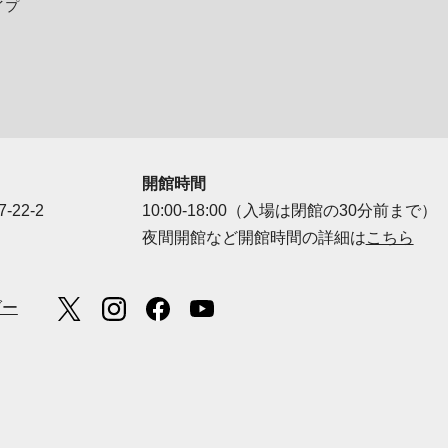
イプ
開館時間
-22-2
10:00-18:00（入場は閉館の30分前まで）
夜間開館など開館時間の詳細は
こちら
ダー