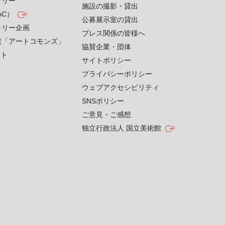
ラリー
施設の撮影・貸出
AC）
公募展示室の貸出
ラリー企画
プレス関係の皆様へ
索「アートコモンズ」
協賛企業・団体
クト
サイトポリシー
プライバシーポリシー
ウェブアクセシビリティ
SNSポリシー
ご意見・ご感想
独立行政法人 国立美術館