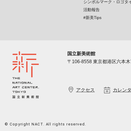
シンボルマーク・ロゴタ
活動報告
#新美Tips
国立新美術館
〒106-8558 東京都港区六本木7
アクセス
カレン
© Copyright NACT. All rights reserved.