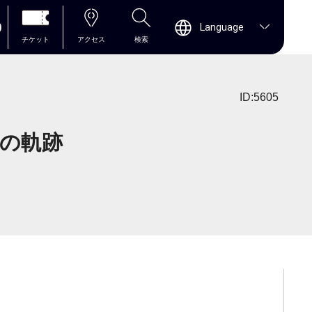
0
Language
チケット
アクセス
検索
ID:5605
ヲの軌跡