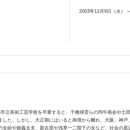
2003年12月9日（火） 
37年京都市立美術工芸学校を卒業すると、千種掃雲らの丙午画会や
ました。しかし、大正期にはいると画壇から離れ、大阪、神戸
の女給や娘義太夫、新吉原や浅草一二階下の女など、社会の底