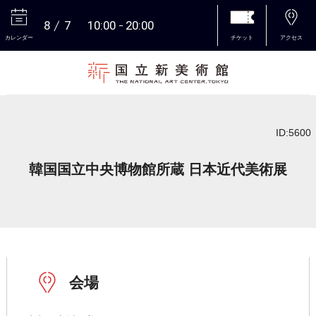
8
7
10:00
20:00
カレンダー
チケット
アクセス
本文へ
ID:5600
韓国国立中央博物館所蔵 日本近代美術展
会場