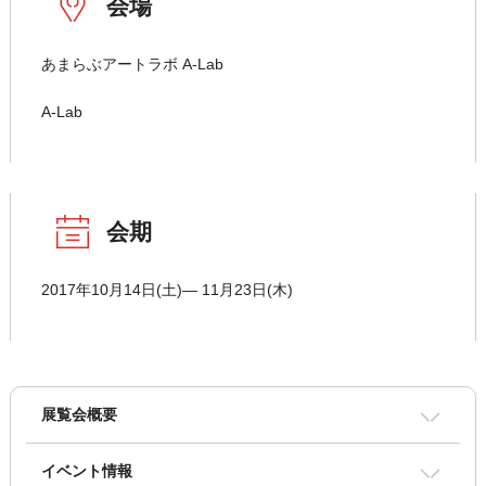
会場
あまらぶアートラボ A-Lab
A-Lab
会期
2017年10月14日(土)― 11月23日(木)
展覧会概要
イベント情報