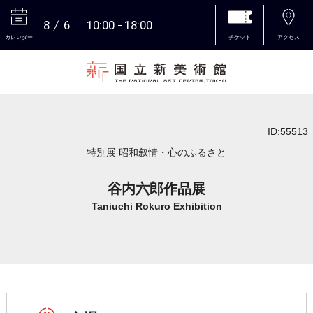
8
6
10:00
18:00
カレンダー
チケット
アクセス
本文へ
ID:55513
特別展 昭和叙情・心のふるさと
谷内六郎作品展
Taniuchi Rokuro Exhibition