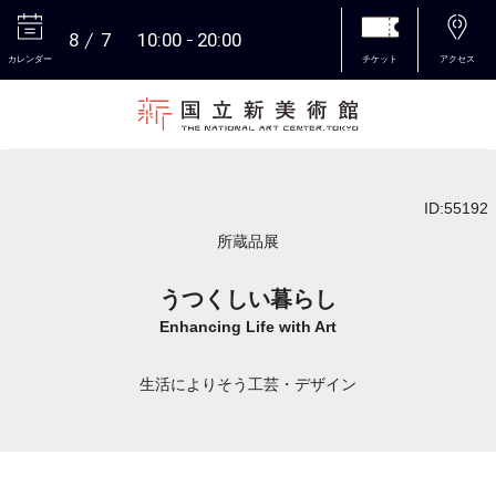
8
7
10:00
20:00
カレンダー
チケット
アクセス
本文へ
ID:55192
所蔵品展
うつくしい暮らし
Enhancing Life with Art
生活によりそう工芸・デザイン