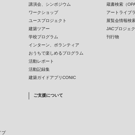
講演会、シンポジウム
蔵書検索（OP
ワークショップ
アートライブ
ユースプロジェクト
展覧会情報検
建築ツアー
JACプロジェ
学校プログラム
刊行物
インターン、ボランティア
おうちで楽しめるプログラム
活動レポート
活動記録集
建築ガイドアプリCONIC
ご支援について
イプ