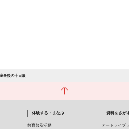
廊最後の十日展
体験する・まなぶ
資料をさが
教育普及活動
アートライブ