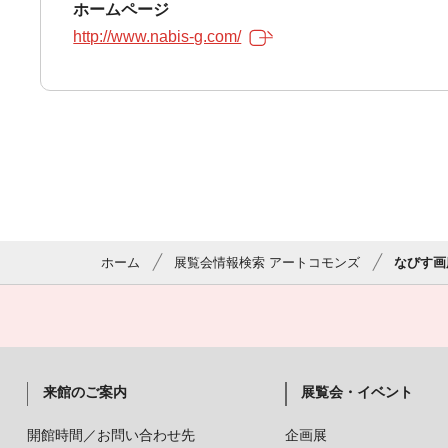
ホームページ
http://www.nabis-g.com/
ホーム
展覧会情報検索 アートコモンズ
なびす画
来館のご案内
展覧会・イベント
開館時間／お問い合わせ先
企画展