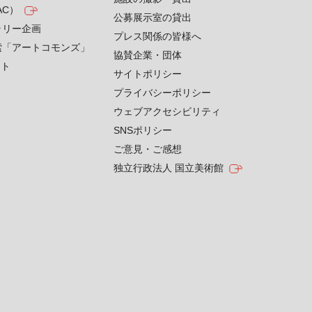
AC）
公募展示室の貸出
ラリー企画
プレス関係の皆様へ
索「アートコモンズ」
協賛企業・団体
クト
サイトポリシー
プライバシーポリシー
ウェブアクセシビリティ
SNSポリシー
ご意見・ご感想
独立行政法人 国立美術館