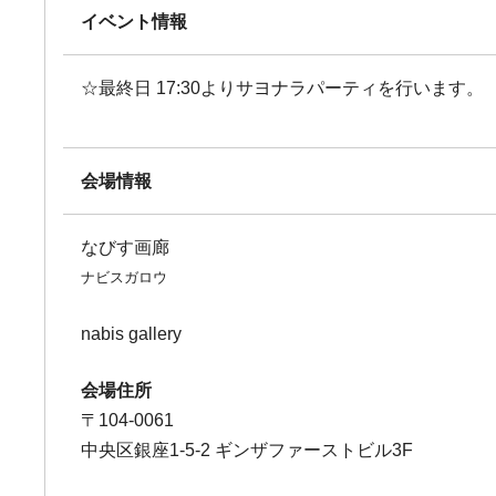
イベント情報
☆最終日 17:30よりサヨナラパーティを行います。
会場情報
なびす画廊
ナビスガロウ
nabis gallery
会場住所
〒104-0061
中央区銀座1-5-2 ギンザファーストビル3F