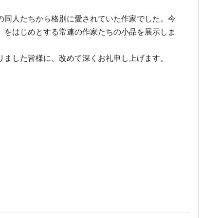
の同人たちから格別に愛されていた作家でした。今
」をはじめとする常連の作家たちの小品を展示しま
りました皆様に、改めて深くお礼申し上げます。