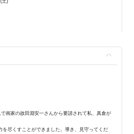
(土)
息で画家の故田淵安一さんから要請されて私、真倉が
力を尽くすことができました。導き、見守ってくだ