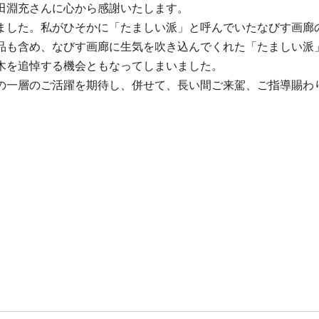
田淵充さんに心から感謝いたします。
ました。私がひそかに「たましい派」と呼んでいたなびす画廊
品も含め、なびす画廊に生気を吹き込んでくれた「たましい派
木を追悼する機会ともなってしまいました。
の一層のご活躍を期待し、併せて、長い間ご来駕、ご指導賜わ