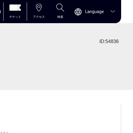
0
Language
チケット
アクセス
検索
ID:54836