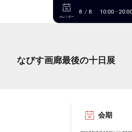
本文へ
8
8
10:00
20:0
カレンダー
なびす画廊最後の十日展
会期