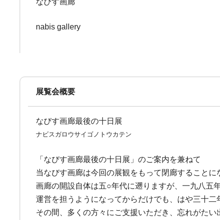
なびす画廊
nabis gallery
展覧会概要
なびす画廊最後の十日展
ナビスガロウサイゴノトウカテン
「なびす画廊最後の十日展」のご案内を兼ねて
当なびす画廊は今回の展観をもって閉廊することに
画廊の開設自体は五○年代に遡りますが、一九八五
運営を担うようになってからだけでも、はや三十二
その間、多くの方々にご支援いただき、忘れがたい