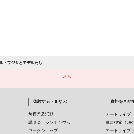
ル・フジタとモデルたち
体験する・まなぶ
資料をさが
教育普及活動
アートライブ
講演会、シンポジウム
蔵書検索（OP
ワークショップ
アートライブ