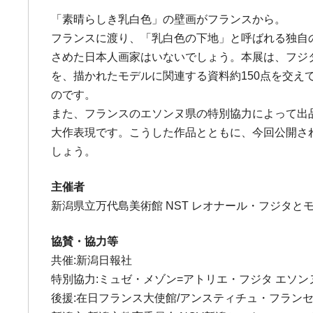
「素晴らしき乳白色」の壁画がフランスから。
フランスに渡り、「乳白色の下地」と呼ばれる独自の
さめた日本人画家はいないでしょう。本展は、フジタ
を、描かれたモデルに関連する資料約150点を交
のです。
また、フランスのエソンヌ県の特別協力によって出
大作表現です。こうした作品とともに、今回公開さ
しょう。
主催者
新潟県立万代島美術館 NST レオナール・フジタと
協賛・協力等
共催:新潟日報社
特別協力:ミュゼ・メゾン=アトリエ・フジタ エソン
後援:在日フランス大使館/アンスティチュ・フラン