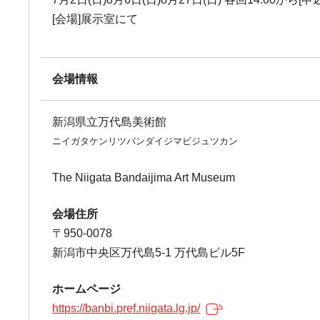
[会場]展示室にて
会場情報
新潟県立万代島美術館
ニイガタケンリツバンダイジマビジュツカン
The Niigata Bandaijima Art Museum
会場住所
〒950-0078
新潟市中央区万代島5-1 万代島ビル5F
ホームページ
https://banbi.pref.niigata.lg.jp/