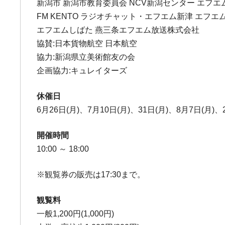
新潟市 新潟市教育委員会 NCV新潟センター エフエムラ
FM KENTO ラジオチャット・エフエム新津 エフ
エフエムしばた 燕三条エフエム放送株式会社
協賛:日本貨物航空 日本航空
協力:新潟県立美術館友の会
企画協力:キュレイターズ
休催日
6月26日(月)、7月10日(月)、31日(月)、8月7日(月)、
開催時間
10:00 ～ 18:00
※観覧券の販売は17:30まで。
観覧料
一般1,200円(1,000円)