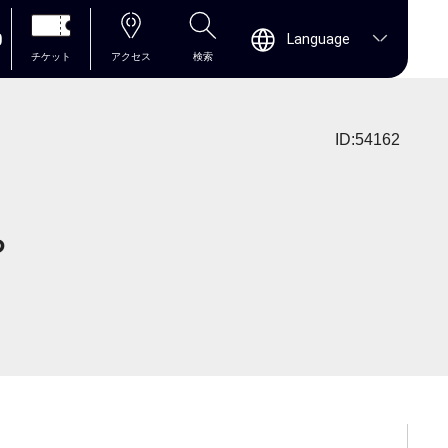
0
Language
チケット
アクセス
検索
ID:54162
ち