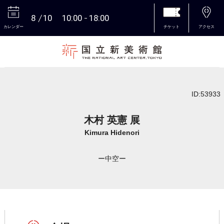
8
10
10:00
18:00
カレンダー
チケット
アクセス
本文へ
ID:53933
木村 英憲 展
Kimura Hidenori
ー中空ー