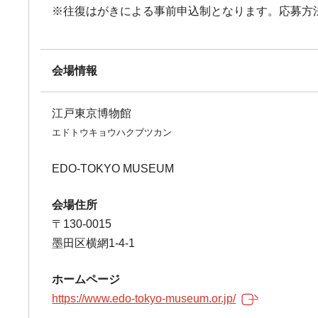
※往復はがきによる事前申込制となります。応募方
会場情報
江戸東京博物館
エドトウキョウハクブツカン
EDO-TOKYO MUSEUM
会場住所
〒130-0015
墨田区横網1-4-1
ホームページ
https://www.edo-tokyo-museum.or.jp/