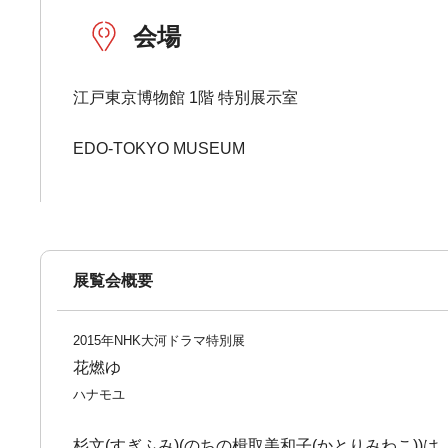
会場
江戸東京博物館 1階 特別展示室
EDO-TOKYO MUSEUM
展覧会概要
2015年NHK大河ドラマ特別展
花燃ゆ
ハナモユ
杉文(すぎふみ)(のちの楫取美和子(かとりみわこ)