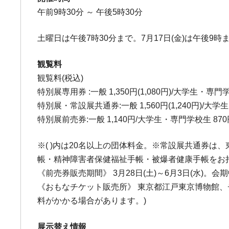
午前9時30分 ～ 午後5時30分
土曜日は午後7時30分まで。7月17日(金)は午後9時
観覧料
観覧料(税込)
特別展専用券 :一般 1,350円(1,080円)/大学生・専門学校
特別展・常設展共通券:一般 1,560円(1,240円)/大学生・
特別展前売券:一般 1,140円/大学生・専門学校生 870
※( )内は20名以上の団体料金。※常設展共通券
帳・精神障害者保健福祉手帳・被爆者健康手帳をお持
《前売券販売期間》 3月28日(土)～6月3日(水)。
《おもなチケット販売所》 東京都江戸東京博物館、チケッ
料がかかる場合があります。)
展示替え情報