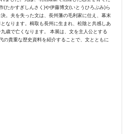
(たかすぎしんさく)や伊藤博文(いとうひろぶみ)ら
自決。夫を失った文は、長州藩の毛利家に仕え、幕末
妻となります。楫取も長州に生まれ、松陰と共感しあ
十九歳で亡くなります。 本展は、文を主人公とする
時代の貴重な歴史資料を紹介することで、文とともに