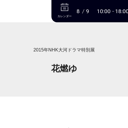
本文へ
8
9
10:00
18:0
カレンダー
2015年NHK大河ドラマ特別展
花燃ゆ