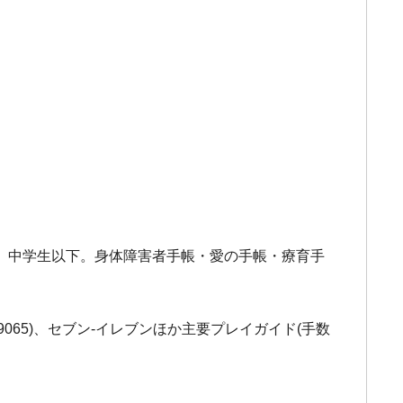
料。中学生以下。身体障害者手帳・愛の手帳・療育手
9065)、セブン-イレブンほか主要プレイガイド(手数