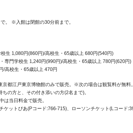
まで。 ※入館は閉館の30分前まで。
生 1,080円(860円)/高校生・65歳以上 680円(540円)
専門学校生 1,240円(990円)/高校生・65歳以上 780円(620円)
円/高校生・65歳以上 470円
は、東京都江戸東京博物館のみで販売。※次の場合は観覧料が無
ちの方と、その付き添いの方(2名まで)。
会期中は当日料金で販売。
トぴあ(Pコード:766-715)、ローソンチケット(Lコード:3