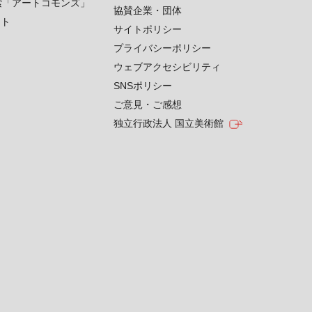
索「アートコモンズ」
協賛企業・団体
クト
サイトポリシー
プライバシーポリシー
ウェブアクセシビリティ
SNSポリシー
ご意見・ご感想
独立行政法人 国立美術館