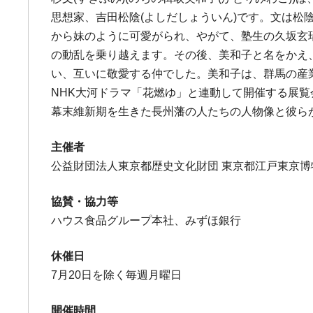
思想家、吉田松陰(よしだしょういん)です。文は松陰
から妹のように可愛がられ、やがて、塾生の久坂玄
の動乱を乗り越えます。その後、美和子と名をかえ
い、互いに敬愛する仲でした。美和子は、群馬の産業
NHK大河ドラマ「花燃ゆ」と連動して開催する展
幕末維新期を生きた長州藩の人たちの人物像と彼ら
主催者
公益財団法人東京都歴史文化財団 東京都江戸東京博物
協賛・協力等
ハウス食品グループ本社、みずほ銀行
休催日
7月20日を除く毎週月曜日
開催時間