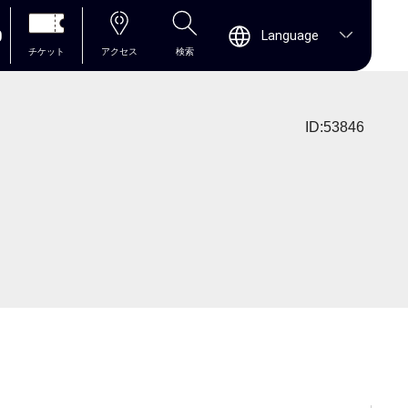
0
Language
チケット
アクセス
検索
ID:53846