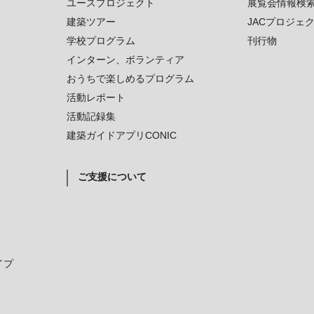
ユースプロジェクト
展覧会情報検
建築ツアー
JACプロジェ
学校プログラム
刊行物
インターン、ボランティア
おうちで楽しめるプログラム
活動レポート
活動記録集
建築ガイドアプリCONIC
ご支援について
イプ