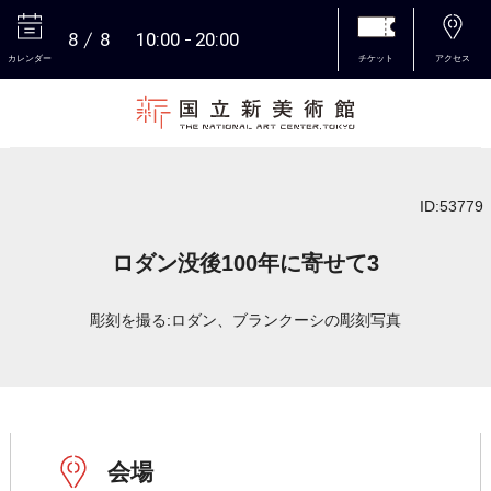
8
8
10:00
20:00
カレンダー
チケット
アクセス
本文へ
ID:53779
ロダン没後100年に寄せて3
彫刻を撮る:ロダン、ブランクーシの彫刻写真
会場