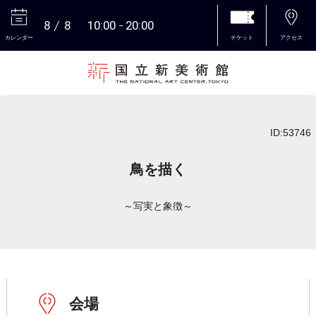
8
8
10:00
20:00
カレンダー
チケット
アクセス
本文へ
ID:53746
鳥を描く
～写実と象徴～
会場