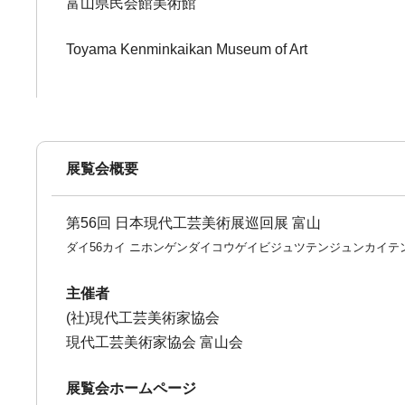
富山県民会館美術館
Toyama Kenminkaikan Museum of Art
展覧会概要
第56回 日本現代工芸美術展巡回展 富山
ダイ56カイ ニホンゲンダイコウゲイビジュツテンジュンカイテ
主催者
(社)現代工芸美術家協会
現代工芸美術家協会 富山会
展覧会ホームページ