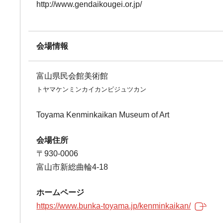
http://www.gendaikougei.or.jp/
会場情報
富山県民会館美術館
トヤマケンミンカイカンビジュツカン
Toyama Kenminkaikan Museum of Art
会場住所
〒930-0006
富山市新総曲輪4-18
ホームページ
https://www.bunka-toyama.jp/kenminkaikan/