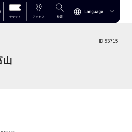
0
Language
チケット
アクセス
検索
ID:53715
富山