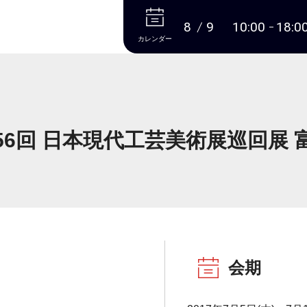
本文へ
8
9
10:00
18:0
カレンダー
56回 日本現代工芸美術展巡回展 
会期