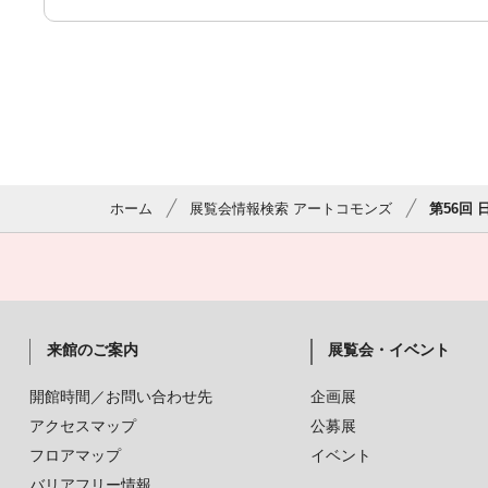
ホーム
展覧会情報検索 アートコモンズ
第56回
来館のご案内
展覧会・イベント
開館時間／お問い合わせ先
企画展
アクセスマップ
公募展
フロアマップ
イベント
バリアフリー情報