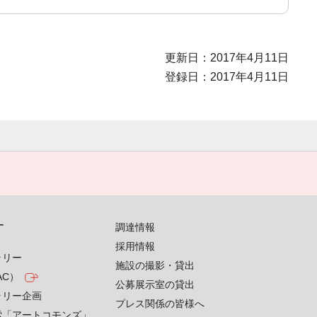
更新日：2017年4月11日
登録日：2017年4月11日
す
調達情報
採用情報
ラリー
施設の撮影・貸出
AC）
公募展示室の貸出
ラリー企画
プレス関係の皆様へ
索「アートコモンズ」