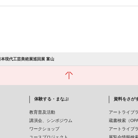
 日本現代工芸美術展巡回展 富山
体験する・まなぶ
資料をさが
教育普及活動
アートライブ
講演会、シンポジウム
蔵書検索（OP
ワークショップ
アートライブ
ユースプロジェクト
展覧会情報検