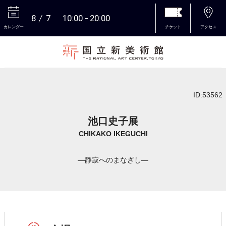
8
7
10:00
20:00
カレンダー
チケット
アクセス
本文へ
ID:53562
池口史子展
CHIKAKO IKEGUCHI
―静寂へのまなざし―