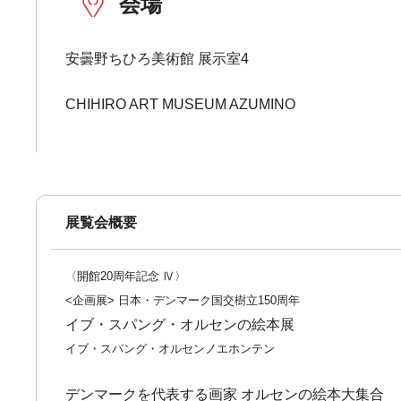
会場
安曇野ちひろ美術館 展示室4
CHIHIRO ART MUSEUM AZUMINO
展覧会概要
〈開館20周年記念 Ⅳ〉
<企画展> 日本・デンマーク国交樹立150周年
イブ・スパング・オルセンの絵本展
イブ・スパング・オルセンノエホンテン
デンマークを代表する画家 オルセンの絵本大集合