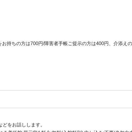
をお持ちの方は700円/障害者手帳ご提示の方は400円、介添え
などをお話しします。