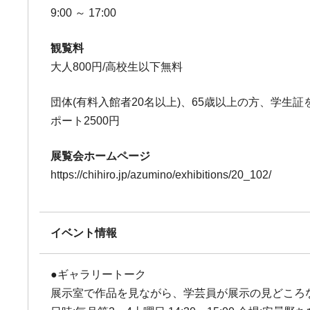
9:00 ～ 17:00
観覧料
大人800円/高校生以下無料
団体(有料入館者20名以上)、65歳以上の方、学生証
ポート2500円
展覧会ホームページ
https://chihiro.jp/azumino/exhibitions/20_102/
イベント情報
●ギャラリートーク
展示室で作品を見ながら、学芸員が展示の見どころ