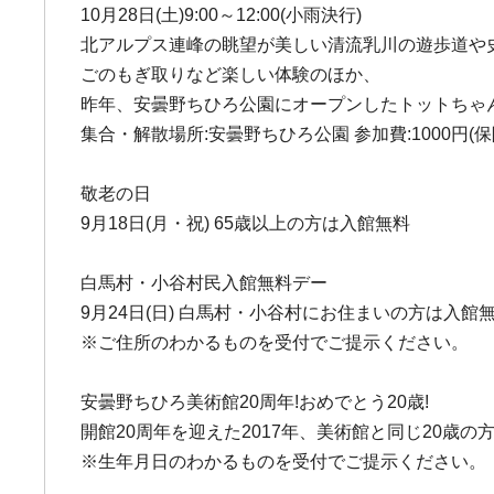
10月28日(土)9:00～12:00(小雨決行)
北アルプス連峰の眺望が美しい清流乳川の遊歩道や
ごのもぎ取りなど楽しい体験のほか、
昨年、安曇野ちひろ公園にオープンしたトットちゃ
集合・解散場所:安曇野ちひろ公園 参加費:1000円(保険料
敬老の日
9月18日(月・祝) 65歳以上の方は入館無料
白馬村・小谷村民入館無料デー
9月24日(日) 白馬村・小谷村にお住まいの方は入館
※ご住所のわかるものを受付でご提示ください。
安曇野ちひろ美術館20周年!おめでとう20歳!
開館20周年を迎えた2017年、美術館と同じ20歳
※生年月日のわかるものを受付でご提示ください。