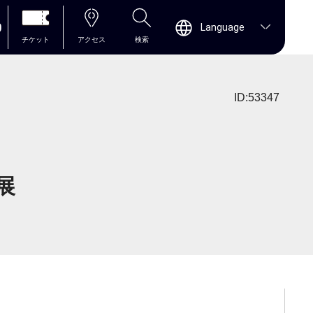
0
Language
チケット
アクセス
検索
ID:53347
展