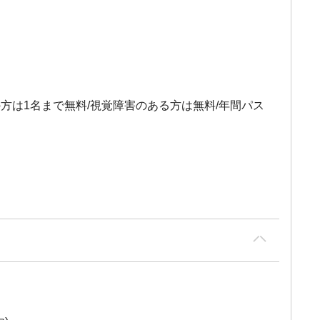
の方は1名まで無料/視覚障害のある方は無料/年間パス