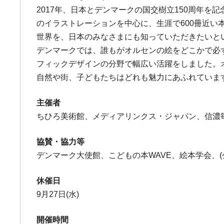
2017年、日本とデンマークの国交樹立150周年
のイラストレーションを中心に、生涯で600冊近い
世界を、日本のみなさまにも知っていただきたいと
デンマークでは、誰もがオルセンの絵をどこかで必
フィックデザインの分野で幅広い活躍をしました。
自然や街、子どもたちはどれも魅力にあふれていま
主催者
ちひろ美術館、メディアリンクス・ジャパン、信濃
協賛・協力等
デンマーク大使館、こどもの本WAVE、絵本学会、(
休催日
9月27日(水)
開催時間