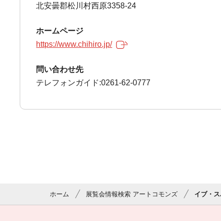
北安曇郡松川村西原3358-24
ホームページ
https://www.chihiro.jp/
問い合わせ先
テレフォンガイド:0261-62-0777
ホーム
展覧会情報検索 アートコモンズ
イブ・ス