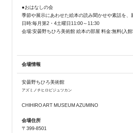
●おはなしの会
季節や展示にあわせた絵本の読み聞かせや素話を、
日時:毎月第2・4土曜日11:00～11:30
会場:安曇野ちひろ美術館 絵本の部屋 料金:無料(入館料
会場情報
安曇野ちひろ美術館
アズミノチヒロビジュツカン
CHIHIRO ART MUSEUM AZUMINO
会場住所
〒399-8501