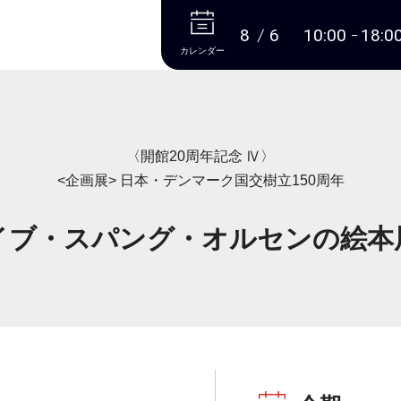
本文へ
8
6
10:00
18:0
カレンダー
〈開館20周年記念 Ⅳ〉
<企画展> 日本・デンマーク国交樹立150周年
イブ・スパング・オルセンの絵本