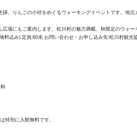
史跡、りんごの小径をめぐるウォーキングイベントです。地元
ん広場にもご案内します。松川村の魅力満載、秋限定のウォー
込み) 定員:60名 お問い合わせ・お申し込み先:松川村観光協会TEL.
無料
の方は特別に入館無料です。