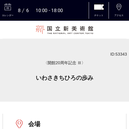
8
6
10:00
18:00
カレンダー
チケット
アクセス
本文へ
ID:53343
〈開館20周年記念 Ⅲ〉
いわさきちひろの歩み
会場