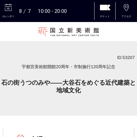
8
7
10:00
20:00
カレンダー
チケット
アクセス
本文へ
ID:53207
宇都宮美術館開館20周年・市制施行120周年記念
石の街うつのみや――大谷石をめぐる近代建築と
地域文化