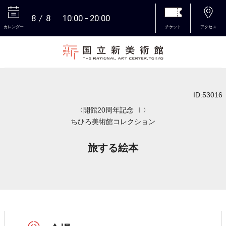
8
8
10:00
20:00
カレンダー
チケット
アクセス
本文へ
ID:53016
〈開館20周年記念 Ⅰ〉
ちひろ美術館コレクション
旅する絵本