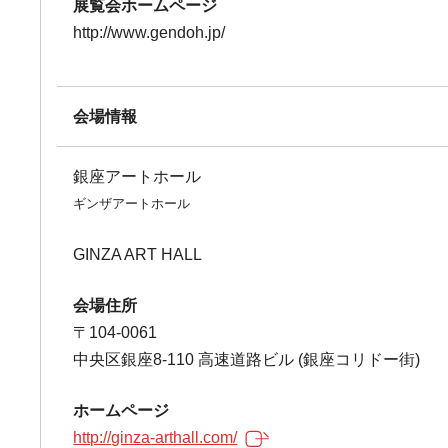
展覧会ホームページ
http://www.gendoh.jp/
会場情報
銀座アートホール
ギンザアートホール
GINZA ART HALL
会場住所
〒104-0061
中央区銀座8-110 高速道路ビル (銀座コリドー街)
ホームページ
http://ginza-arthall.com/