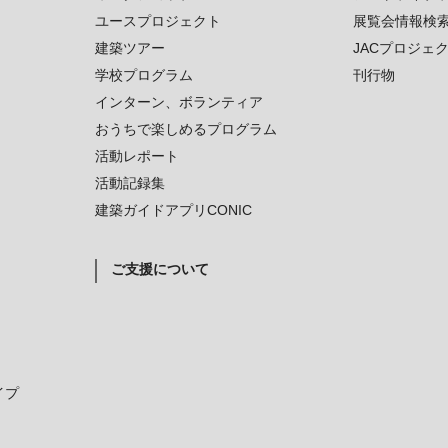
ユースプロジェクト
展覧会情報検
建築ツアー
JACプロジェ
学校プログラム
刊行物
インターン、ボランティア
おうちで楽しめるプログラム
活動レポート
活動記録集
建築ガイドアプリCONIC
ご支援について
イプ