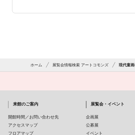
ホーム
展覧会情報検索 アートコモンズ
現代童画会
来館のご案内
展覧会・イベント
開館時間／お問い合わせ先
企画展
アクセスマップ
公募展
フロアマップ
イベント