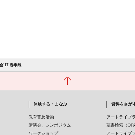
'17 春季展
体験する・まなぶ
資料をさが
教育普及活動
アートライブ
講演会、シンポジウム
蔵書検索（OP
ワークショップ
アートライブ