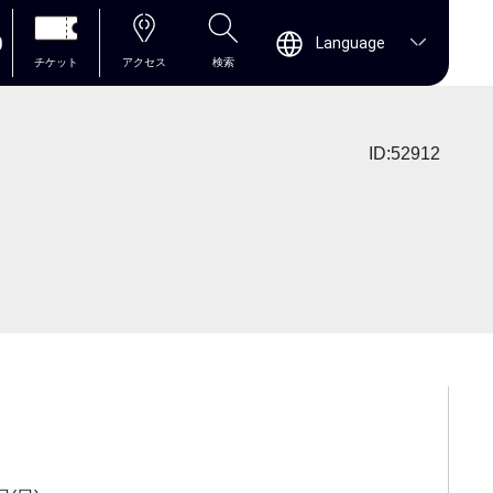
0
Language
チケット
アクセス
検索
ID:52912