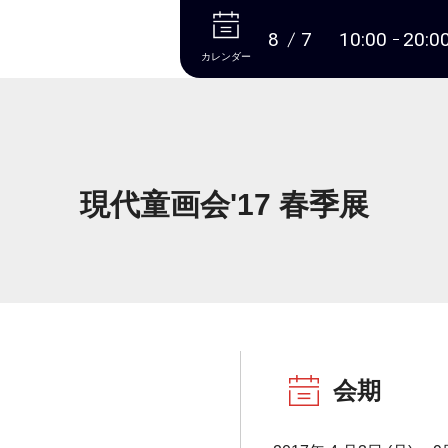
本文へ
8
7
10:00
20:0
カレンダー
現代童画会'17 春季展
会期