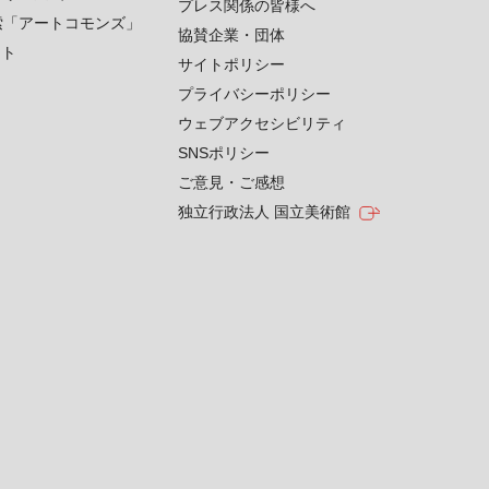
プレス関係の皆様へ
索「アートコモンズ」
協賛企業・団体
クト
サイトポリシー
プライバシーポリシー
ウェブアクセシビリティ
SNSポリシー
ご意見・ご感想
独立行政法人 国立美術館