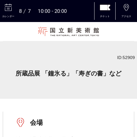
8
7
10:00
20:00
カレンダー
チケット
アクセス
本文へ
ID:52909
所蔵品展 「鐘氷る」「寿ぎの書」など
会場