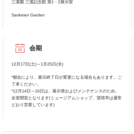
三溪園 三溪記念館 第1・2展示室
Sankeien Garden
会期
12月17日(土)～1月25日(水)
*都合により、展示終了日が変更になる場合もあります。ご
了承ください。
*12月14日～16日は、展示替およびメンテナンスのため、
全室閉室となります(ミュージアムショップ、望塔亭は通常
どおり営業しています)