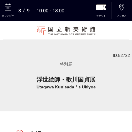
8
9
10:00
18:00
カレンダー
チケット
アクセス
本文へ
ID:52722
特別展
浮世絵師・歌川国貞展
Utagawa Kunisada＇s Ukiyoe