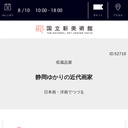
8
10
10:00
18:00
カレンダー
チケット
アクセス
本文へ
ID:52718
収蔵品展
静岡ゆかりの近代画家
日本画・洋画でつづる