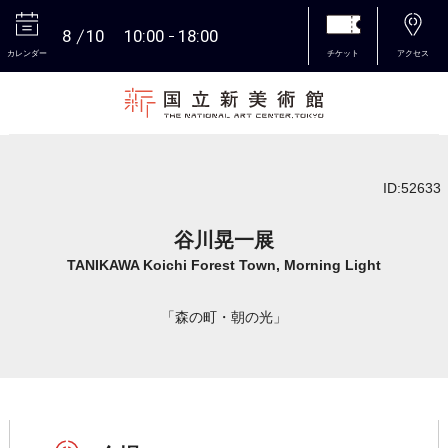
8
10
10:00
18:00
カレンダー
チケット
アクセス
本文へ
ID:52633
谷川晃一展
TANIKAWA Koichi Forest Town, Morning Light
「森の町・朝の光」