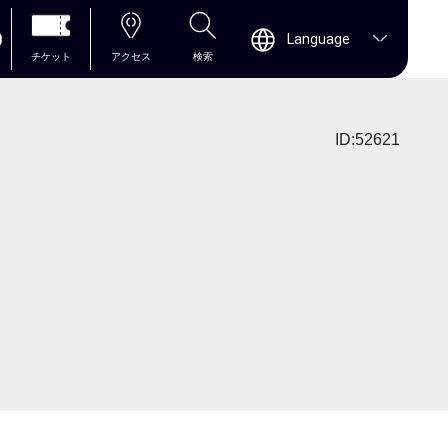
0
Language
チケット
アクセス
検索
ID:52621