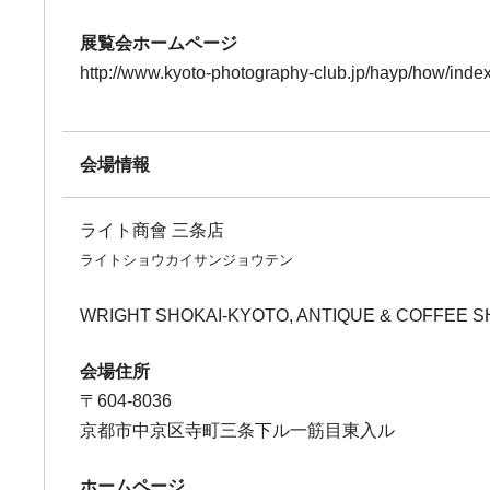
展覧会ホームページ
http://www.kyoto-photography-club.jp/hayp/how/index
会場情報
ライト商會 三条店
ライトショウカイサンジョウテン
WRIGHT SHOKAI-KYOTO, ANTIQUE & COFFEE S
会場住所
〒604-8036
京都市中京区寺町三条下ル一筋目東入ル
ホームページ