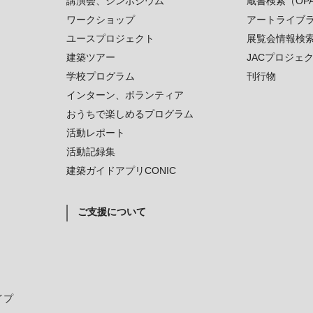
講演会、シンポジウム
蔵書検索（OP
ワークショップ
アートライブ
ユースプロジェクト
展覧会情報検
建築ツアー
JACプロジェ
学校プログラム
刊行物
インターン、ボランティア
おうちで楽しめるプログラム
活動レポート
活動記録集
建築ガイドアプリCONIC
ご支援について
イプ