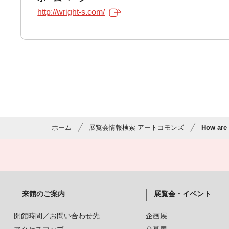
http://wright-s.com/
ホーム
展覧会情報検索 アートコモンズ
How ar
来館のご案内
展覧会・イベント
開館時間／お問い合わせ先
企画展