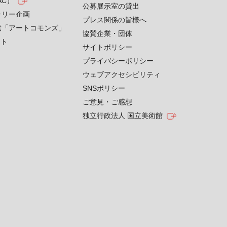
AC）
公募展示室の貸出
ラリー企画
プレス関係の皆様へ
索「アートコモンズ」
協賛企業・団体
クト
サイトポリシー
プライバシーポリシー
ウェブアクセシビリティ
SNSポリシー
ご意見・ご感想
独立行政法人 国立美術館