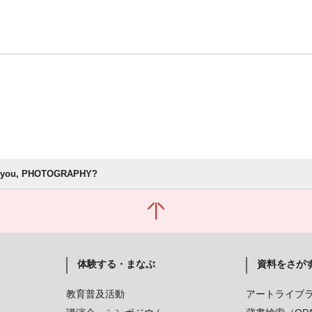
e you, PHOTOGRAPHY?
体験する・まなぶ
資料をさが
教育普及活動
アートライブ