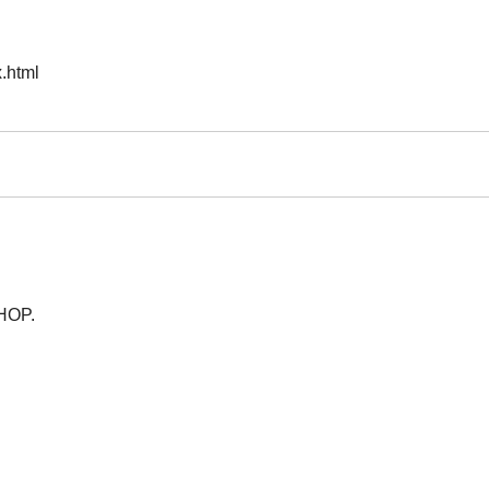
.html
HOP.