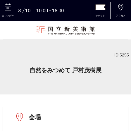
8
10
10:00
18:00
カレンダー
チケット
アクセス
本文へ
ID:5255
自然をみつめて 戸村茂樹展
会場