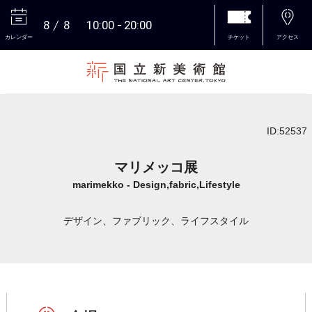
8
8
10:00
20:00
カレンダー
チケット
アクセス
本文へ
ID:52537
マリメッコ展
marimekko - Design,fabric,Lifestyle
デザイン、ファブリック、ライフスタイル