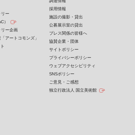
す
調達情報
採用情報
ラリー
施設の撮影・貸出
AC）
公募展示室の貸出
ラリー企画
プレス関係の皆様へ
索「アートコモンズ」
協賛企業・団体
クト
サイトポリシー
プライバシーポリシー
ウェブアクセシビリティ
SNSポリシー
ご意見・ご感想
独立行政法人 国立美術館