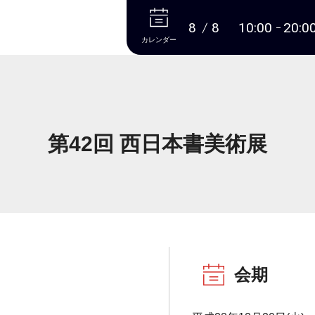
本文へ
8
8
10:00
20:0
カレンダー
第42回 西日本書美術展
会期