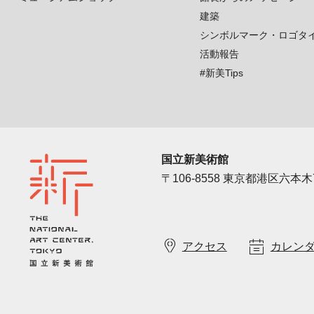
建築
シンボルマーク・ロゴタ
活動報告
#新美Tips
国立新美術館
〒106-8558 東京都港区六本木7
アクセス
カレン