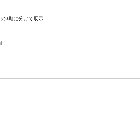
の3期に分けて展示
l