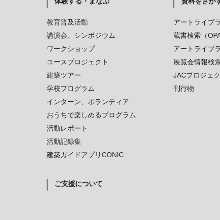
体験する・まなぶ
資料をさが
教育普及活動
アートライブ
講演会、シンポジウム
蔵書検索（OP
ワークショップ
アートライブ
ユースプロジェクト
展覧会情報検
建築ツアー
JACプロジェ
学校プログラム
刊行物
インターン、ボランティア
おうちで楽しめるプログラム
活動レポート
活動記録集
建築ガイドアプリCONIC
ご支援について