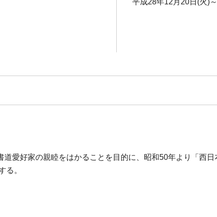
平成28年12月20日(火)～
書道愛好家の親睦をはかることを目的に、昭和50年より「西日
示する。