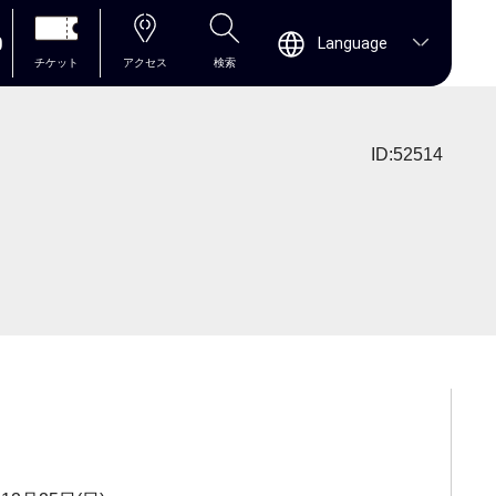
0
Language
チケット
アクセス
検索
ID:52514