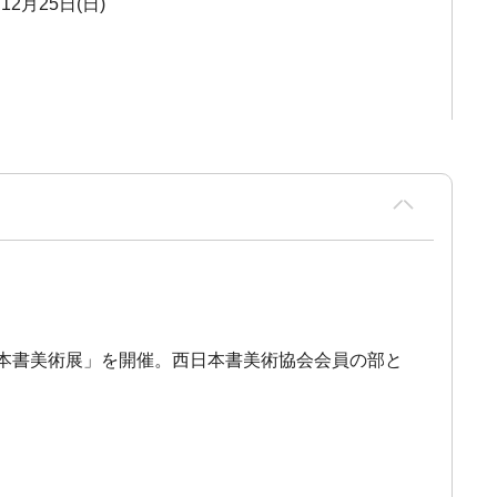
12月25日(日)
本書美術展」を開催。西日本書美術協会会員の部と