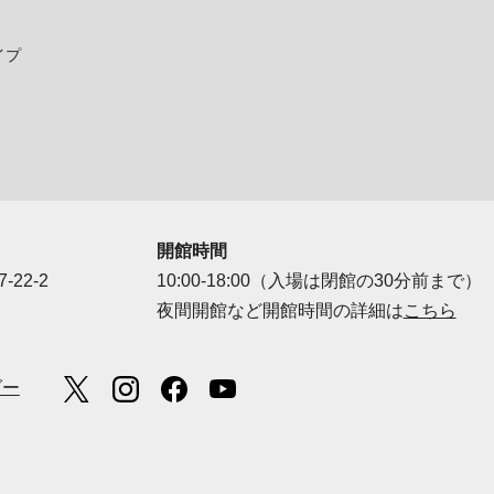
イプ
開館時間
-22-2
10:00-18:00（入場は閉館の30分前まで）
夜間開館など開館時間の詳細は
こちら
ダー