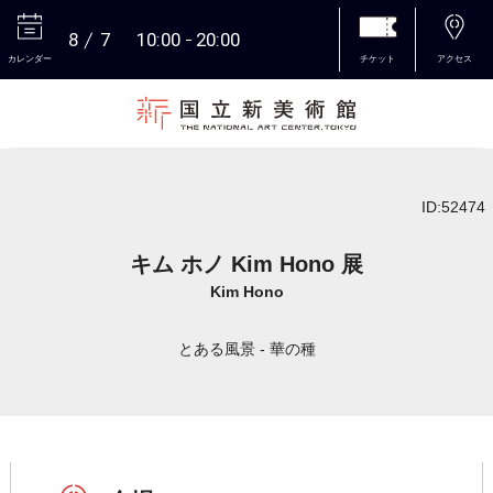
8
7
10:00
20:00
カレンダー
チケット
アクセス
本文へ
ID:52474
キム ホノ Kim Hono 展
Kim Hono
とある風景 - 華の種