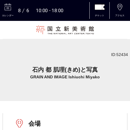
8
6
10:00
18:00
カレンダー
チケット
アクセス
本文へ
ID:52434
石内 都 肌理(きめ)と写真
GRAIN AND IMAGE Ishiuchi Miyako
会場