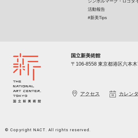
シンボルマーク・ロゴタ
活動報告
#新美Tips
国立新美術館
〒106-8558 東京都港区六本木7
アクセス
カレン
© Copyright NACT. All rights reserved.