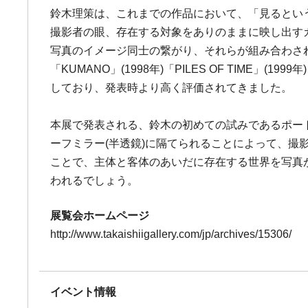
鈴木理策は、これまでの作品において、「見るとい
撮影者の眼、存在する対象をありのままに映し出す
写真のイメージ同士の繋がり、それらが組み合わさ
「KUMANO」(1998年)「PILES OF TIME」(19
しており、発表時より高く評価されてきました。
本展で発表される、鈴木の初めての試みであるポート
ーフミラー(半透鏡)に隔てられることによって、
ことで、主体と客体のあいだに存在する世界を写真
われるでしょう。
展覧会ホームページ
http://www.takaishiigallery.com/jp/archives/15306/
イベント情報