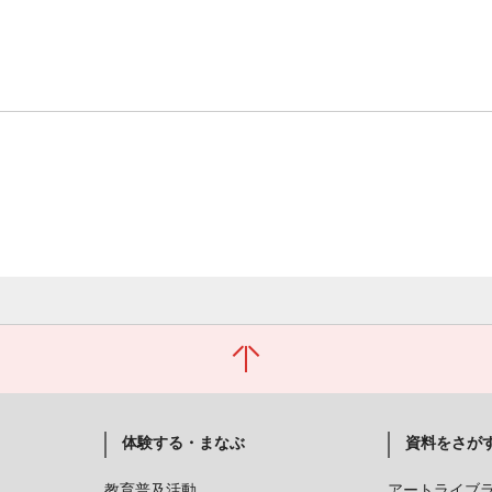
体験する・まなぶ
資料をさが
教育普及活動
アートライブ