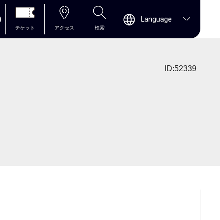
0
Language
チケット
アクセス
検索
ID:52339