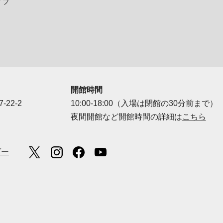
イプ
開館時間
-22-2
10:00-18:00（入場は閉館の30分前まで）
夜間開館など開館時間の詳細は
こちら
ダー