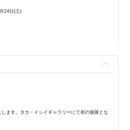
2月24日(土)
」を開催いたします。タカ・イシイギャラリーにて初の個展とな