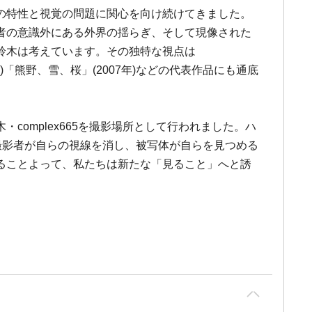
の特性と視覚の問題に関心を向け続けてきました。
者の意識外にある外界の揺らぎ、そして現像された
鈴木は考えています。その独特な視点は
」(2000年)「熊野、雪、桜」(2007年)などの代表作品にも通底
omplex665を撮影場所として行われました。ハ
撮影者が自らの視線を消し、被写体が自らを見つめる
ることよって、私たちは新たな「見ること」へと誘