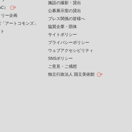
施設の撮影・貸出
AC）
公募展示室の貸出
ラリー企画
プレス関係の皆様へ
索「アートコモンズ」
協賛企業・団体
クト
サイトポリシー
プライバシーポリシー
ウェブアクセシビリティ
SNSポリシー
ご意見・ご感想
独立行政法人 国立美術館