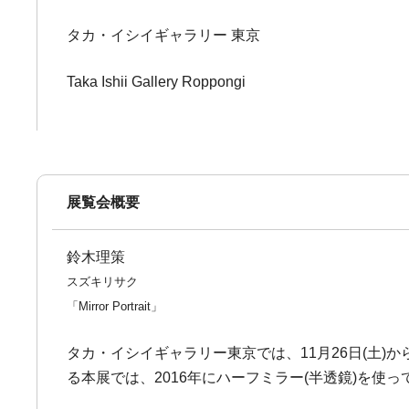
タカ・イシイギャラリー 東京
Taka Ishii Gallery Roppongi
展覧会概要
鈴木理策
スズキリサク
「Mirror Portrait」
タカ・イシイギャラリー東京では、11月26日(土)から1
る本展では、2016年にハーフミラー(半透鏡)を