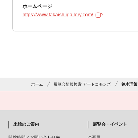
ホームページ
https://www.takaishiigallery.com/
ホーム
展覧会情報検索 アートコモンズ
鈴木理策
来館のご案内
展覧会・イベント
開館時間／お問い合わせ先
企画展