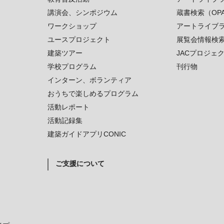
講演会、シンポジウム
蔵書検索（OP
ワークショップ
アートライブ
ユースプロジェクト
展覧会情報検
建築ツアー
JACプロジェ
学校プログラム
刊行物
インターン、ボランティア
おうちで楽しめるプログラム
活動レポート
活動記録集
建築ガイドアプリCONIC
ご支援について