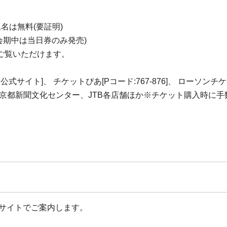
名は無料(要証明)
(会期中は当日券のみ発売)
ご覧いただけます。
イト]、 チケットぴあ[Pコード:767-876]、 ローソンチケ
京都新聞文化センター、JTB各店舗ほか※チケット購入時に手
式サイトでご案内します。