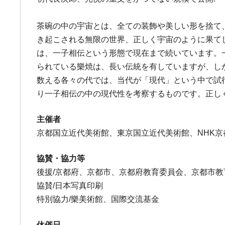
茶碗の中の宇宙とは、全ての装飾や美しい形を捨て
き起こされる無限の世界、正しく宇宙のように果て
は、一子相伝という形態で現在まで続いています。
られている樂焼は、長い伝統を有していますが、し
数える各々の代では、当代が「現代」という中で試
り一子相伝の中の現代性を考察するものです。正し
主催者
京都国立近代美術館、東京国立近代美術館、NHK京
協賛・協力等
後援/京都府、京都市、京都府教育委員会、京都市教
協賛/日本写真印刷
特別協力/樂美術館、国際交流基金
休催日