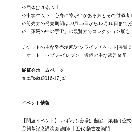
※団体は20名以上
※中学生以下、心身に障がいがある方とその付添者1
※前売券の発売期間は10月15日から12月16日まで
※「茶碗の中の宇宙」の観覧券でコレクション展も
チケットの主な発売場所/オンラインチケット[展覧会公式サ
ーマート、セブン-イレブン、近鉄の主な駅営業所、
展覧会ホームページ
http://raku2016-17.jp/
イベント情報
【関連イベント】 いずれも会場は当館、詳細は公
①開幕記念講演会 講師:十五代 樂吉左衞門