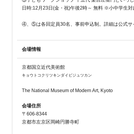
日時:12月23日(金・祝)午後2時～ 無料 ※小中学生対
④、⑤は各回定員30名、事前申込制。詳細は公式サ
会場情報
京都国立近代美術館
キョウトコクリツキンダイビジュツカン
The National Museum of Modern Art, Kyoto
会場住所
〒606-8344
京都市左京区岡崎円勝寺町