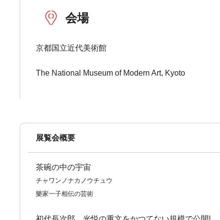
会場
京都国立近代美術館
The National Museum of Modern Art, Kyoto
展覧会概要
茶碗の中の宇宙
チャワンノナカノウチュウ
樂家一子相伝の芸術
初代長次郎、光悦の重文をかつてない規模で公開!