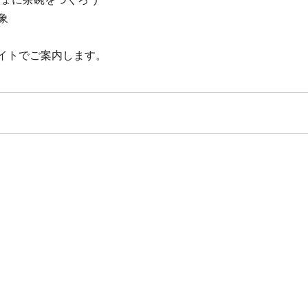
象
イトでご案内します。