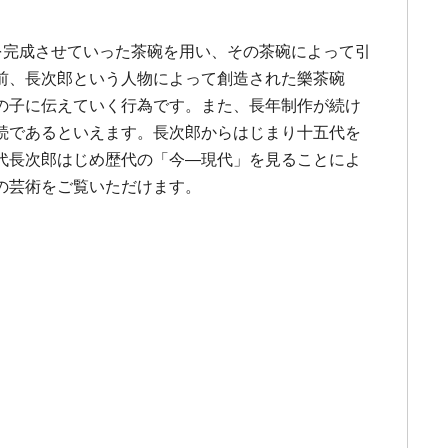
を完成させていった茶碗を用い、その茶碗によって引
前、長次郎という人物によって創造された樂茶碗
の子に伝えていく行為です。また、長年制作が続け
続であるといえます。長次郎からはじまり十五代を
代長次郎はじめ歴代の「今―現代」を見ることによ
の芸術をご覧いただけます。