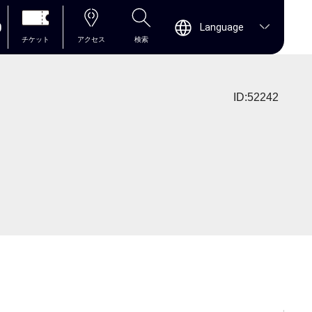
0
Language
チケット
アクセス
検索
ID:52242