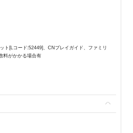
ット[Lコード:52449]、CNプレイガイド、ファミリ
数料がかかる場合有