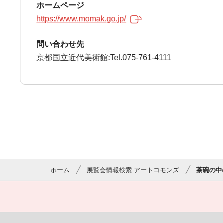
ホームページ
https://www.momak.go.jp/
問い合わせ先
京都国立近代美術館:Tel.075-761-4111
ホーム
展覧会情報検索 アートコモンズ
茶碗の中