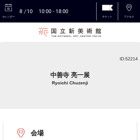
8
10
10:00
18:00
カレンダー
チケット
アクセス
本文へ
ID:52214
中善寺 亮一展
Ryoichi Chuzenji
会場