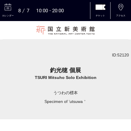
8
7
10:00
20:00
カレンダー
チケット
アクセス
本文へ
ID:52120
釣光穂 個展
TSURI Mitsuho Solo Exhibition
うつわの標本
Specimen of ‘utsuwa＇