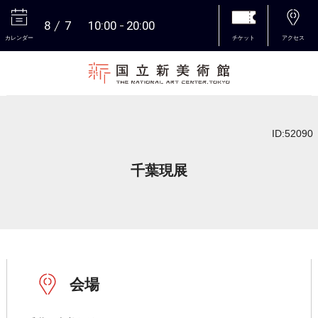
8
7
10:00
20:00
カレンダー
チケット
アクセス
本文へ
ID:52090
千葉現展
会場