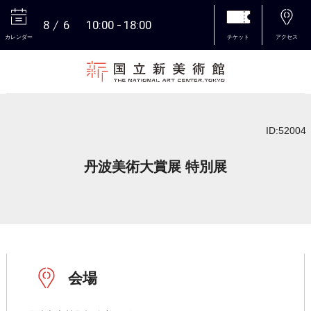
8
6
10:00
18:00
カレンダー
チケット
アクセス
本文へ
ID:52004
丹波美術大賞展 特別展
会場