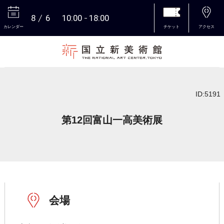
8
6
10:00
18:00
カレンダー
チケット
アクセス
本文へ
ID:5191
第12回富山一高美術展
会場