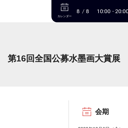
本文へ
8
8
10:00
20:0
カレンダー
第16回全国公募水墨画大賞展
会期