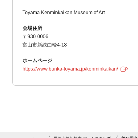
Toyama Kenminkaikan Museum of Art
会場住所
〒930-0006
富山市新総曲輪4-18
ホームページ
https://www.bunka-toyama.jp/kenminkaikan/