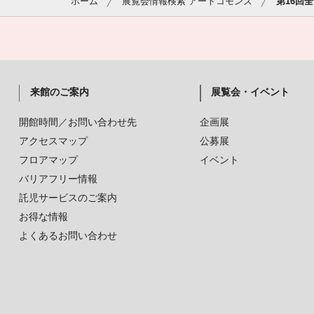
ホーム
展覧会情報検索 アートコモンズ
第16回
来館のご案内
展覧会・イベント
開館時間／お問い合わせ先
企画展
アクセスマップ
公募展
フロアマップ
イベント
バリアフリー情報
託児サービスのご案内
お得な情報
よくあるお問い合わせ