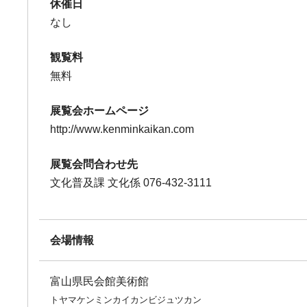
休催日
なし
観覧料
無料
展覧会ホームページ
http://www.kenminkaikan.com
展覧会問合わせ先
文化普及課 文化係 076-432-3111
会場情報
富山県民会館美術館
トヤマケンミンカイカンビジュツカン