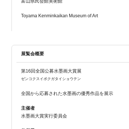
富山県民会館美術館
Toyama Kenminkaikan Museum of Art
展覧会概要
第16回全国公募水墨画大賞展
ゼンコクスイボクガタイショウテン
全国から応募された水墨画の優秀作品を展示
主催者
水墨画大賞実行委員会