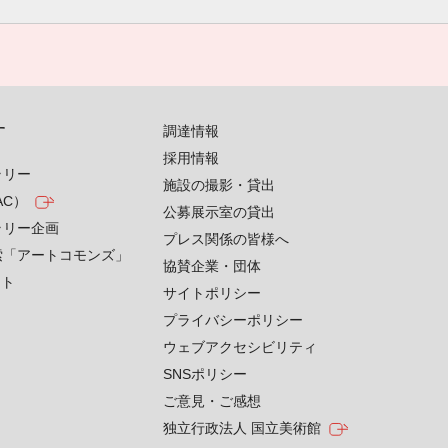
す
調達情報
採用情報
ラリー
施設の撮影・貸出
AC）
公募展示室の貸出
ラリー企画
プレス関係の皆様へ
索「アートコモンズ」
協賛企業・団体
クト
サイトポリシー
プライバシーポリシー
ウェブアクセシビリティ
SNSポリシー
ご意見・ご感想
独立行政法人 国立美術館