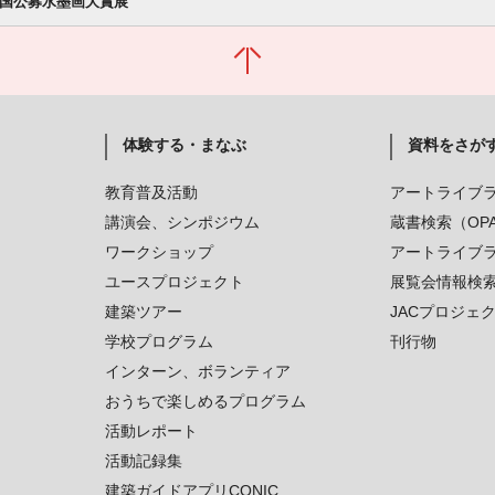
全国公募水墨画大賞展
体験する・まなぶ
資料をさが
教育普及活動
アートライブ
講演会、シンポジウム
蔵書検索（OP
ワークショップ
アートライブ
ユースプロジェクト
展覧会情報検
建築ツアー
JACプロジェ
学校プログラム
刊行物
インターン、ボランティア
おうちで楽しめるプログラム
活動レポート
活動記録集
建築ガイドアプリCONIC