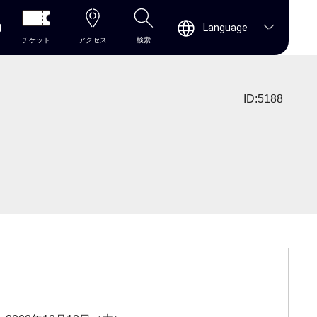
0
Language
チケット
アクセス
検索
ID:5188