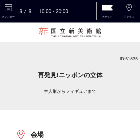
8
8
10:00
20:00
カレンダー
チケット
アクセス
本文へ
ID:51836
再発見!ニッポンの立体
生人形からフィギュアまで
会場