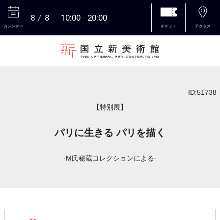
8
8
10:00
20:00
カレンダー
チケット
アクセス
本文へ
ID:51738
【特別展】
パリに生きる パリを描く
-M氏秘蔵コレクションによる-