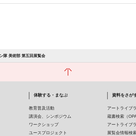
ン隊 美術部 第五回展覧会
体験する・まなぶ
資料をさが
教育普及活動
アートライブ
講演会、シンポジウム
蔵書検索（OP
ワークショップ
アートライブ
ユースプロジェクト
展覧会情報検