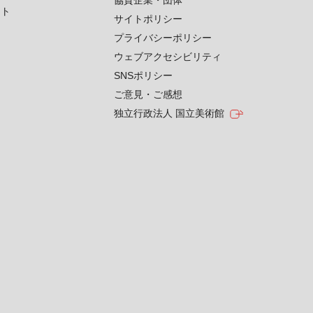
協賛企業・団体
クト
サイトポリシー
プライバシーポリシー
ウェブアクセシビリティ
SNSポリシー
ご意見・ご感想
独立行政法人 国立美術館