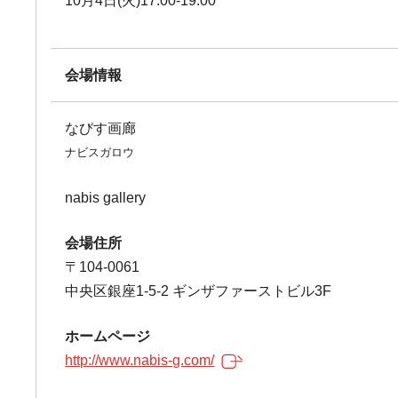
10月4日(火)17:00-19:00
会場情報
なびす画廊
ナビスガロウ
nabis gallery
会場住所
〒104-0061
中央区銀座1-5-2 ギンザファーストビル3F
ホームページ
http://www.nabis-g.com/