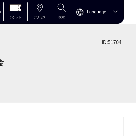
0
Language
チケット
アクセス
検索
ID:51704
会