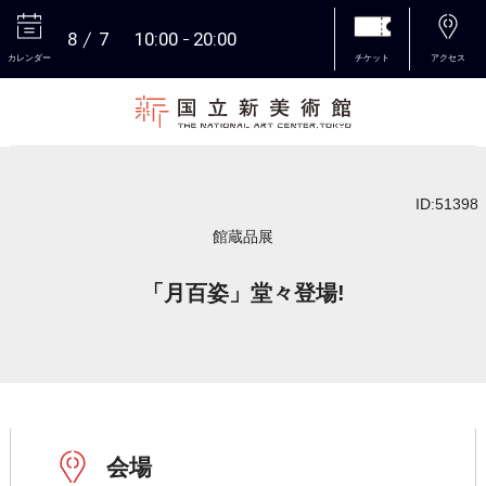
8
7
10:00
20:00
カレンダー
チケット
アクセス
本文へ
ID:51398
館蔵品展
「月百姿」堂々登場!
会場