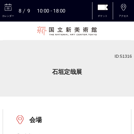
8
9
10:00
18:00
カレンダー
チケット
アクセス
本文へ
ID:51316
石垣定哉展
会場