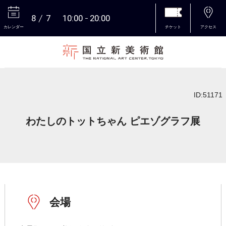
8
7
10:00
20:00
カレンダー
チケット
アクセス
本文へ
ID:51171
わたしのトットちゃん ピエゾグラフ展
会場