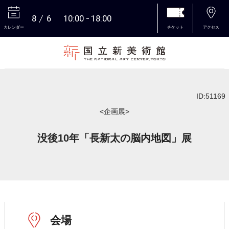
8
6
10:00
18:00
カレンダー
チケット
アクセス
本文へ
ID:51169
<企画展>
没後10年「長新太の脳内地図」展
会場