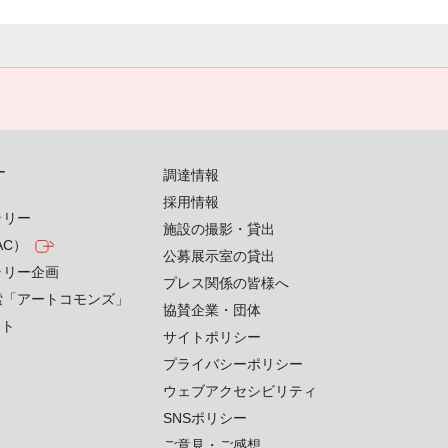
す
調達情報
採用情報
ラリー
施設の撮影・貸出
AC）
公募展示室の貸出
ラリー企画
プレス関係の皆様へ
索「アートコモンズ」
協賛企業・団体
クト
サイトポリシー
プライバシーポリシー
ウェブアクセシビリティ
SNSポリシー
ご意見・ご感想