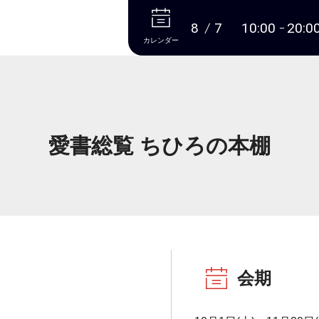
本文へ
8
7
10:00
20:0
カレンダー
愛書総覧 ちひろの本棚
会期