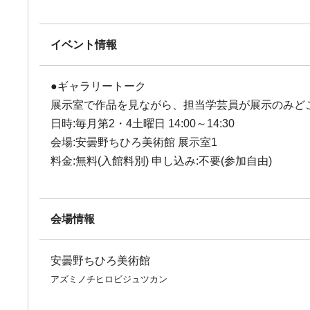
イベント情報
●ギャラリートーク
展示室で作品を見ながら、担当学芸員が展示のみど
日時:毎月第2・4土曜日 14:00～14:30
会場:安曇野ちひろ美術館 展示室1
料金:無料(入館料別) 申し込み:不要(参加自由)
会場情報
安曇野ちひろ美術館
アズミノチヒロビジュツカン