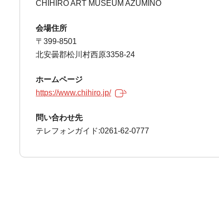
CHIHIRO ART MUSEUM AZUMINO
会場住所
〒399-8501
北安曇郡松川村西原3358-24
ホームページ
https://www.chihiro.jp/
問い合わせ先
テレフォンガイド:0261-62-0777