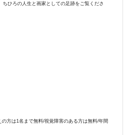
、ちひろの人生と画家としての足跡をご覧くださ
えの方は1名まで無料/視覚障害のある方は無料/年間