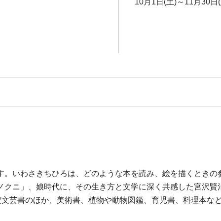
10月1日(土)～11月30日(
す。いわさきちひろは、どのような本を読み、絵を描くときの
ノクニ」、娘時代に、その生き方と文学に深く共感した宮沢賢
んだ文芸書のほか、美術書、植物や動物図鑑、育児書、料理本な