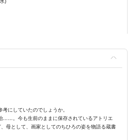
水)
参考にしていたのでしょうか。
治……。今も生前のままに保存されているアトリエ
ど、母として、画家としてのちひろの姿を物語る蔵書