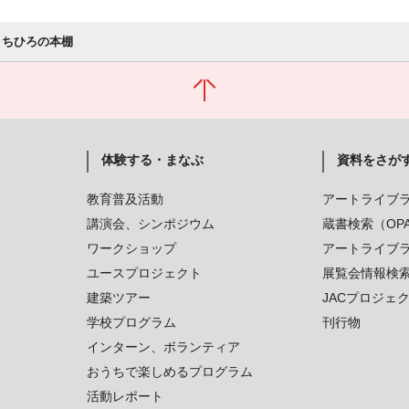
 ちひろの本棚
体験する・まなぶ
資料をさが
教育普及活動
アートライブ
講演会、シンポジウム
蔵書検索（OP
ワークショップ
アートライブ
ユースプロジェクト
展覧会情報検
建築ツアー
JACプロジェ
学校プログラム
刊行物
インターン、ボランティア
おうちで楽しめるプログラム
活動レポート