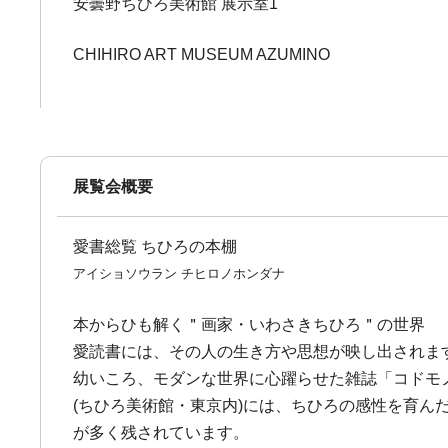
安曇野ちひろ美術館 展示室1
CHIHIRO ART MUSEUM AZUMINO
展覧会概要
愛書総覧 ちひろの本棚
アイショソウラン チヒロノホンダナ
本からひも解く＂画家・いわさきちひろ＂の世界
愛読書には、その人の生き方や思想が映し出されま
幼いころ、モダンな世界に心躍らせた雑誌「コドモ
(ちひろ美術館・東京内)には、ちひろの感性を育
が多く残されています。