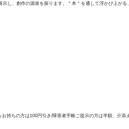
展示し、創作の源泉を探ります。＂本＂を通して浮かび上がる
証をお持ちの方は100円引き/障害者手帳ご提示の方は半額、介添