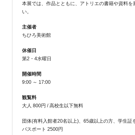
本展では、作品とともに、アトリエの書籍や資料を
い。
主催者
ちひろ美術館
休催日
第2・4水曜日
開催時間
9:00 ～ 17:00
観覧料
大人 800円 / 高校生以下無料
団体(有料入館者20名以上)、65歳以上の方、学生
パスポート 2500円