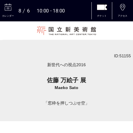
8
6
10:00
18:00
カレンダー
チケット
アクセス
本文へ
ID:51155
新世代への視点2016
佐藤 万絵子 展
Maeko Sato
「窓枠を押しつぶせ空」