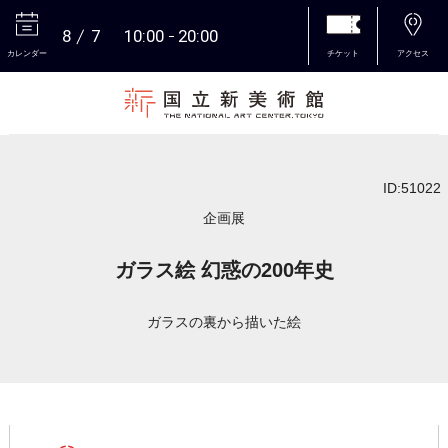
8
7
10:00
20:00
カレンダー
チケット
アクセス
本文へ
ID:51022
企画展
ガラス絵 幻惑の200年史
ガラスの裏から描いた絵